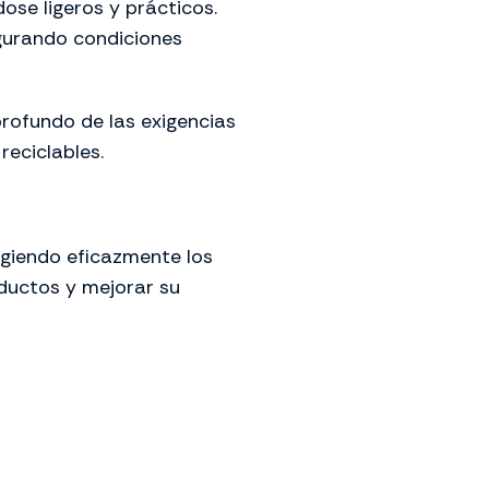
se ligeros y prácticos.
gurando condiciones
profundo de las exigencias
reciclables.
egiendo eficazmente los
ductos y mejorar su