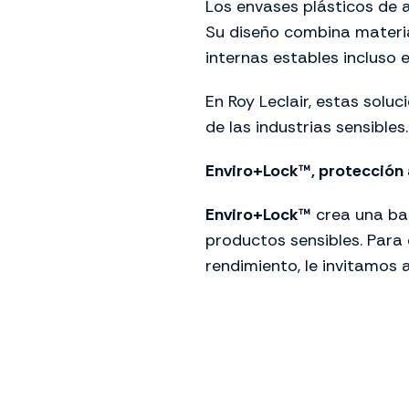
Los envases plásticos de 
Su diseño combina materia
internas estables incluso
En Roy Leclair, estas solu
de las industrias sensibles
Enviro+Lock™, protección
Enviro+Lock™
crea una bar
productos sensibles. Par
rendimiento, le invitamos 