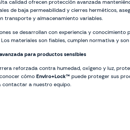
alta calidad ofrecen protección avanzada manteniéndo
les de baja permeabilidad y cierres herméticos, ase
 en transporte y almacenamiento variables.
ciones se desarrollan con experiencia y conocimiento 
. Los materiales son fiables, cumplen normativa y son 
 avanzada para productos sensibles
rera reforzada contra humedad, oxígeno y luz, prot
a conocer cómo
Enviro+Lock™
puede proteger sus pro
a contactar a nuestro equipo.