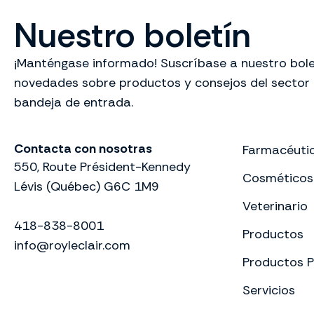
Nuestro boletín
¡Manténgase informado! Suscríbase a nuestro bolet
novedades sobre productos y consejos del sector
bandeja de entrada.
Contacta con nosotras
Farmacéuti
550, Route Président-Kennedy
Cosméticos
Lévis (Québec) G6C 1M9
Veterinario
418-838-8001
Productos
info@royleclair.com
Productos P
Servicios