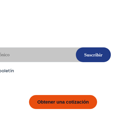
boletín
Obtener una cotización