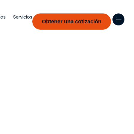
dos
Servicios
Obtener una cotización