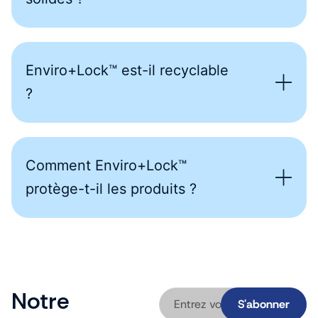
Enviro+Lock™ est-il recyclable
?
Comment Enviro+Lock™
protège-t-il les produits ?
Notre