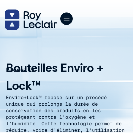
Aller
au
contenu
Bouteilles Enviro +
Produits
Lock™
Enviro+Lock™ repose sur un procédé
unique qui prolonge la durée de
conservation des produits en les
protégeant contre l’oxygène et
l’humidité. Cette technologie permet de
réduire, voire d’éliminer, l’utilisation