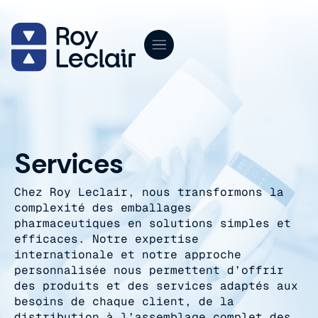
Aller
au
contenu
Services
Chez Roy Leclair, nous transformons la
complexité des emballages
pharmaceutiques en solutions simples et
efficaces. Notre expertise
internationale et notre approche
personnalisée nous permettent d’offrir
des produits et des services adaptés aux
besoins de chaque client, de la
distribution à l’assemblage complet des